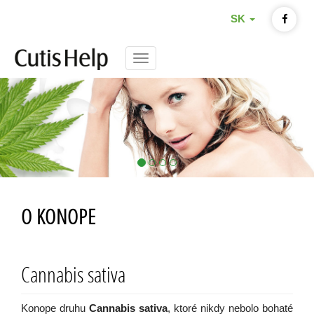
SK
Menu
O KONOPE
Cannabis sativa
Konope druhu
Cannabis sativa
, ktoré nikdy nebolo bohaté